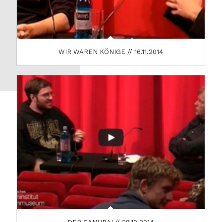
WIR WAREN KÖNIGE // 16.11.2014