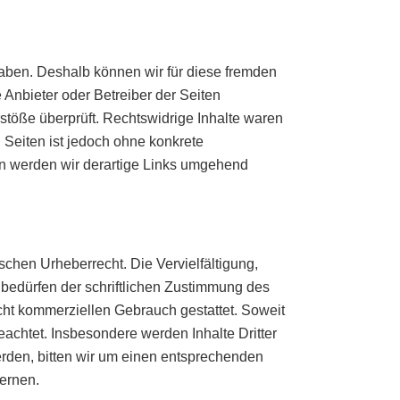
 haben. Deshalb können wir für diese fremden
e Anbieter oder Betreiber der Seiten
stöße überprüft. Rechtswidrige Inhalte waren
n Seiten ist jedoch ohne konkrete
n werden wir derartige Links umgehend
schen Urheberrecht. Die Vervielfältigung,
bedürfen der schriftlichen Zustimmung des
icht kommerziellen Gebrauch gestattet. Soweit
beachtet. Insbesondere werden Inhalte Dritter
rden, bitten wir um einen entsprechenden
ernen.