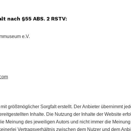
alt nach §55 ABS. 2 RSTV:
ilmmuseum e.V.
.com
mit größtmöglicher Sorgfalt erstellt. Der Anbieter übernimmt jed
bereitgestellten Inhalte. Die Nutzung der Inhalte der Website er
e Meinung des jeweiligen Autors und nicht immer die Meinung 
einerlei Vertragsverhältnis zwischen dem Nutzer und dem Anbi