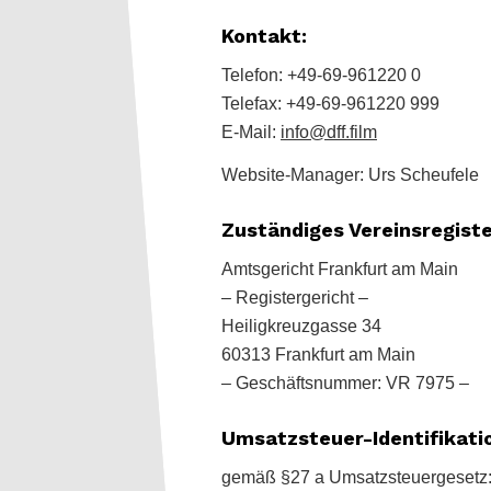
Kontakt:
Telefon: +49-69-961220 0
Telefax: +49-69-961220 999
E-Mail:
info@dff.film
Website-Manager: Urs Scheufele
Zuständiges Vereinsregiste
Amtsgericht Frankfurt am Main
– Registergericht –
Heiligkreuzgasse 34
60313 Frankfurt am Main
– Geschäftsnummer: VR 7975 –
Umsatzsteuer-Identifikat
gemäß §27 a Umsatzsteuergesetz