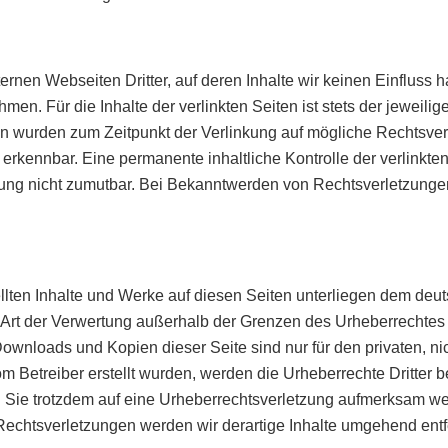
ernen Webseiten Dritter, auf deren Inhalte wir keinen Einfluss
n. Für die Inhalte der verlinkten Seiten ist stets der jeweilig
ten wurden zum Zeitpunkt der Verlinkung auf mögliche Rechtsver
 erkennbar. Eine permanente inhaltliche Kontrolle der verlinkte
zung nicht zumutbar. Bei Bekanntwerden von Rechtsverletzunge
ellten Inhalte und Werke auf diesen Seiten unterliegen dem deut
 Art der Verwertung außerhalb der Grenzen des Urheberrechtes 
 Downloads und Kopien dieser Seite sind nur für den privaten, n
vom Betreiber erstellt wurden, werden die Urheberrechte Dritter 
n Sie trotzdem auf eine Urheberrechtsverletzung aufmerksam we
echtsverletzungen werden wir derartige Inhalte umgehend entf