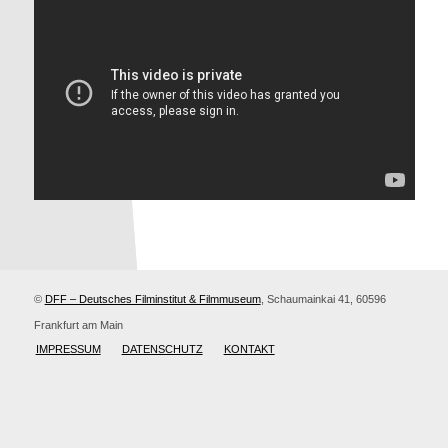
©
DFF – Deutsches Filminstitut & Filmmuseum
, Schaumainkai 41, 60596
Frankfurt am Main
IMPRESSUM
DATENSCHUTZ
KONTAKT