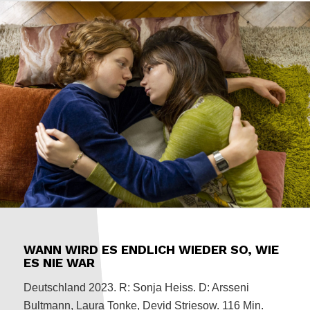
WANN WIRD ES ENDLICH WIEDER SO, WIE
ES NIE WAR
Deutschland 2023. R: Sonja Heiss. D: Arsseni
Bultmann, Laura Tonke, Devid Striesow. 116 Min.