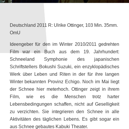
1
2
3
4
5
Deutschland 2011 R: Ulrike Ottinger, 103 Min. 35mm.
OmU
Ideengeber für den im Winter 2010/2011 gedrehten
Film war ein Buch aus dem 19. Jahrhundert:
Schneeland Symphonie des japanischen
Schriftstellers Bokushi Suzuki, ein enzyklopädisches
Werk über Leben und Riten in der für ihre langen
Winter bekannten Provinz Echigo. Noch im Mai liegt
der Schnee hier meterhoch. Ottinger zeigt in ihrem
Film, wie es die Menschen trotz harter
Lebensbedingungen schaffen, nicht auf Geselligkeit
zu verzichten. Sie integrieren den Schnee in alle
Aktivitäten des täglichen Lebens. Es gibt sogar ein
aus Schnee gebautes Kabuki Theater.