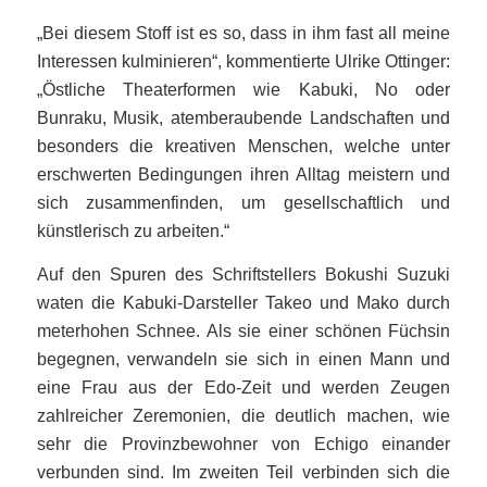
„Bei diesem Stoff ist es so, dass in ihm fast all meine
Interessen kulminieren“, kommentierte Ulrike Ottinger:
„Östliche Theaterformen wie Kabuki, No oder
Bunraku, Musik, atemberaubende Landschaften und
besonders die kreativen Menschen, welche unter
erschwerten Bedingungen ihren Alltag meistern und
sich zusammenfinden, um gesellschaftlich und
künstlerisch zu arbeiten.“
Auf den Spuren des Schriftstellers Bokushi Suzuki
waten die Kabuki-Darsteller Takeo und Mako durch
meterhohen Schnee. Als sie einer schönen Füchsin
begegnen, verwandeln sie sich in einen Mann und
eine Frau aus der Edo-Zeit und werden Zeugen
zahlreicher Zeremonien, die deutlich machen, wie
sehr die Provinzbewohner von Echigo einander
verbunden sind. Im zweiten Teil verbinden sich die