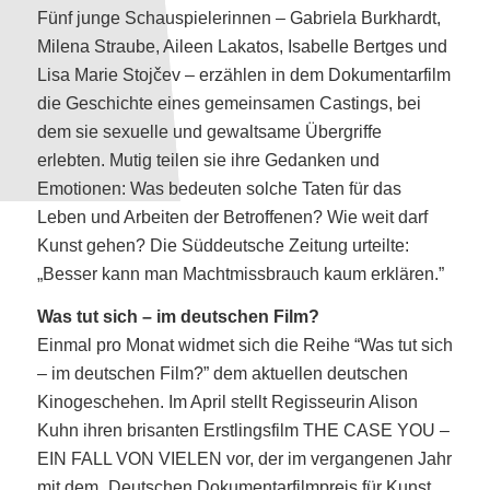
Fünf junge Schauspielerinnen – Gabriela Burkhardt,
Milena Straube, Aileen Lakatos, Isabelle Bertges und
Lisa Marie Stojčev – erzählen in dem Dokumentarfilm
die Geschichte eines gemeinsamen Castings, bei
dem sie sexuelle und gewaltsame Übergriffe
erlebten. Mutig teilen sie ihre Gedanken und
Emotionen: Was bedeuten solche Taten für das
Leben und Arbeiten der Betroffenen? Wie weit darf
Kunst gehen? Die Süddeutsche Zeitung urteilte:
„Besser kann man Machtmissbrauch kaum erklären.”
Was tut sich – im deutschen Film?
Einmal pro Monat widmet sich die Reihe “Was tut sich
– im deutschen Film?” dem aktuellen deutschen
Kinogeschehen. Im April stellt Regisseurin Alison
Kuhn ihren brisanten Erstlingsfilm THE CASE YOU –
EIN FALL VON VIELEN vor, der im vergangenen Jahr
mit dem „Deutschen Dokumentarfilmpreis für Kunst