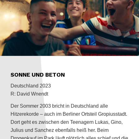
SONNE UND BETON
Deutschland 2023
R: David Wnendt
Der Sommer 2003 bricht in Deutschland alle
Hitzerekorde – auch im Berliner Ortsteil Gropiusstadt.
Dort geht es zwischen den Teenagern Lukas, Gino,
Julius und Sanchez ebenfalls heiß her. Beim
Drogenkauf im Park läuft plötzlich alles schief und die