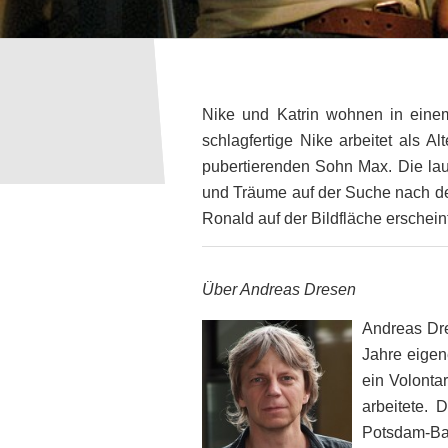
Nike und Katrin wohnen in einem
schlagfertige Nike arbeitet als A
pubertierenden Sohn Max. Die lau
und Träume auf der Suche nach de
Ronald auf der Bildfläche erschein
Über Andreas Dresen
Andreas Dre
Jahre eigen
ein Volonta
arbeitete.
Potsdam-Bab