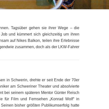
innen. Tagsüber gehen sie ihrer Wege – die
n Job und kümmert sich gleichzeitig um ihren
am auf Nikes Balkon, teilen ihre Erlebnisse
irgendwie zusammen, doch als der LKW-Fahrer
n in Schwerin, drehte er seit Ende der 70er
hniker am Schweriner Theater und absolvierte
tent bei seinem späteren Mentor Günter Reisch
le für Film und Fernsehen „Konrad Wolf“ in
. Seinen bisher größten Publikumserfolg hatte