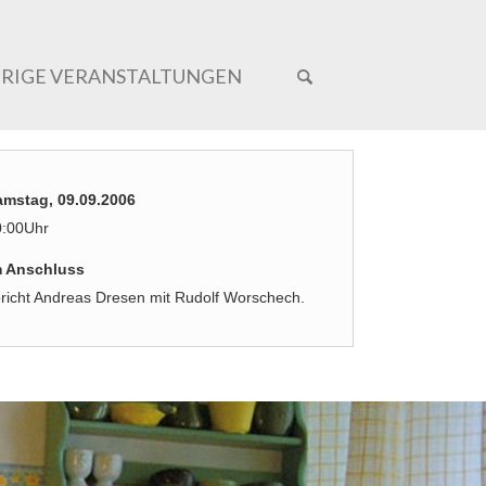
ERIGE VERANSTALTUNGEN
amstag, 09.09.2006
0:00Uhr
m Anschluss
richt Andreas Dresen mit Rudolf Worschech.