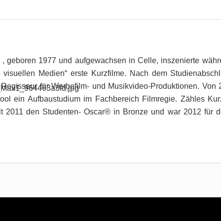
, geboren 1977 und aufgewachsen in Celle, inszenierte wäh
 visuellen Medien“ erste Kurzfilme. Nach dem Studienabschlu
 Regisseur für Werbefilm- und Musikvideo-Produktionen. Von 
ol ein Aufbaustudium im Fachbereich Filmregie. Zähles Kur
lt 2011 den Studenten- Oscar® in Bronze und war 2012 für de