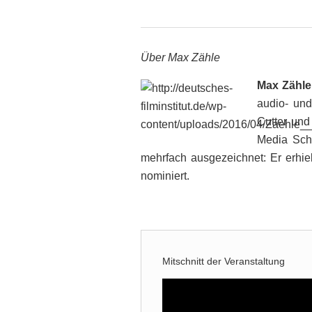
Über Max Zähle
Max Zähle
audio- und
Cutter und
Media Scho
mehrfach ausgezeichnet: Er erhie
nominiert.
Mitschnitt der Veranstaltung