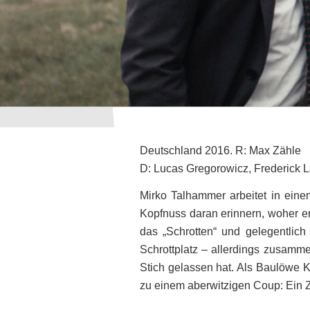
Deutschland 2016. R: Max Zähle
D: Lucas Gregorowicz, Frederick 
Mirko Talhammer arbeitet in eine
Kopfnuss daran erinnern, woher er 
das „Schrotten“ und gelegentlich
Schrottplatz – allerdings zusamme
Stich gelassen hat. Als Baulöwe K
zu einem aberwitzigen Coup: Ein 