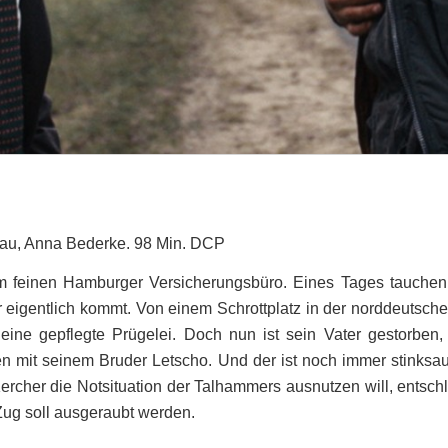
Lau, Anna Bederke. 98 Min. DCP
m feinen Hamburger Versicherungsbüro. Eines Tages tauchen 
eigentlich kommt. Von einem Schrottplatz in der norddeutschen
 eine gepflegte Prügelei. Doch nun ist sein Vater gestorben,
n mit seinem Bruder Letscho. Und der ist noch immer stinksau
ercher die Notsituation der Talhammers ausnutzen will, entsc
Zug soll ausgeraubt werden.