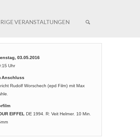
ERIGE VERANSTALTUNGEN
enstag, 03.05.2016
:15 Uhr
m Anschluss
richt Rudolf Worschech (epd Film) mit Max
hle.
rfilm
OUR EIFFEL
DE 1994. R: Veit Helmer. 10 Min.
5mm