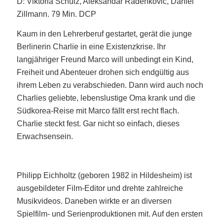
D: Viktoria Schulz, Aleksandar Radenković, Daniel
Zillmann. 79 Min. DCP
Kaum in den Lehrerberuf gestartet, gerät die junge
Berlinerin Charlie in eine Existenzkrise. Ihr
langjähriger Freund Marco will unbedingt ein Kind,
Freiheit und Abenteuer drohen sich endgültig aus
ihrem Leben zu verabschieden. Dann wird auch noch
Charlies geliebte, lebenslustige Oma krank und die
Südkorea-Reise mit Marco fällt erst recht flach.
Charlie steckt fest. Gar nicht so einfach, dieses
Erwachsensein.
Philipp Eichholtz (geboren 1982 in Hildesheim) ist
ausgebildeter Film-Editor und drehte zahlreiche
Musikvideos. Daneben wirkte er an diversen
Spielfilm- und Serienproduktionen mit. Auf den ersten