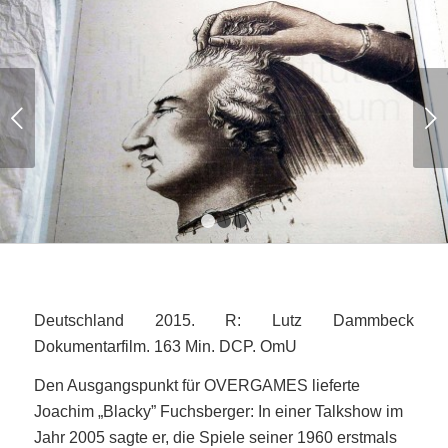
Weiter
1
2
3
Deutschland 2015. R: Lutz Dammbeck
Dokumentarfilm. 163 Min. DCP. OmU
Den Ausgangspunkt für OVERGAMES lieferte
Joachim „Blacky” Fuchsberger: In einer Talkshow im
Jahr 2005 sagte er, die Spiele seiner 1960 erstmals