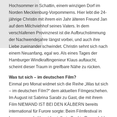
Hochsommer in Schattin, einem winzigen Dorf im
Norden Mecklenburg-Vorpommerns. Hier lebt die 24-
jährige Christin mit ihrem ein Jahr älteren Freund Jan
auf dem Milchviehhof seines Vaters. In dem
verschlafenen Provinznest ist die Aufbruchstimmung
der Nachwendejahre längst vorbei, und auch ihre
Liebe zueinander schwindet. Christin sehnt sich nach
einem Neuanfang, egal wo. Als eines Tages der
Hamburger Windkraftingenieur Klaus auftaucht,
scheint dieser Traum in greifbare Nähe zu rücken.
Was tut sich – im deutschen Film?
Einmal pro Monat widmet sich die Reihe „Was tut sich
– im deutschen Film?“ dem aktuellen Filmgeschehen.
Im August ist Sabrina Sarabi zu Gast, die mit ihrem
Film NIEMAND IST BEI DEN KÄLBERN bereits
international für Furore sorgte: Beim Filmfestival in