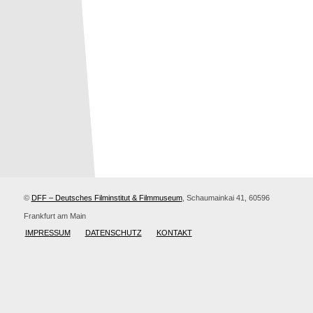
©
DFF – Deutsches Filminstitut & Filmmuseum
, Schaumainkai 41, 60596
Frankfurt am Main
IMPRESSUM
DATENSCHUTZ
KONTAKT