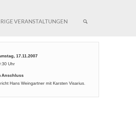
ERIGE VERANSTALTUNGEN
amstag, 17.11.2007
:30 Uhr
m Anschluss
richt Hans Weingartner mit Karsten Visarius.