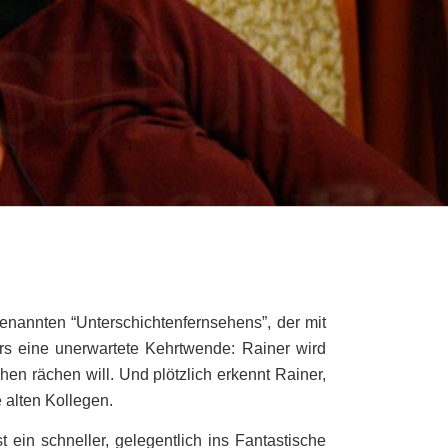
n
genannten “Unterschichtenfernsehens”, der mit
s eine unerwartete Kehrtwende: Rainer wird
hen rächen will. Und plötzlich erkennt Rainer,
 alten Kollegen.
 ein schneller, gelegentlich ins Fantastische