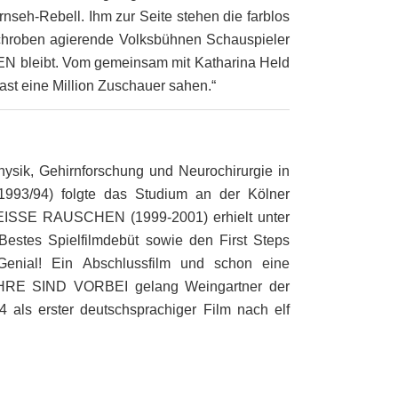
ernseh-Rebell. Ihm zur Seite stehen die farblos
hroben agierende Volksbühnen Schauspieler
HREN bleibt. Vom gemeinsam mit Katharina Held
st eine Million Zuschauer sahen.“
ysik, Gehirnforschung und Neurochirurgie in
1993/94) folgte das Studium an der Kölner
WEISSE RAUSCHEN (1999-2001) erhielt unter
Bestes Spielfilmdebüt sowie den First Steps
Genial! Ein Abschlussfilm und schon eine
JAHRE SIND VORBEI gelang Weingartner der
4 als erster deutschsprachiger Film nach elf