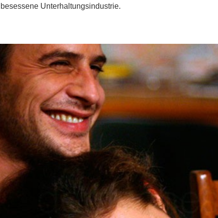
nbesessene Unterhaltungsindustrie.