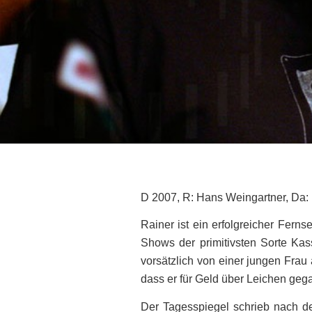
D 2007, R: Hans Weingartner, Da: 
Rainer ist ein erfolgreicher Fern
Shows der primitivsten Sorte Ka
vorsätzlich von einer jungen Frau 
dass er für Geld über Leichen gega
Der Tagesspiegel schrieb nach der