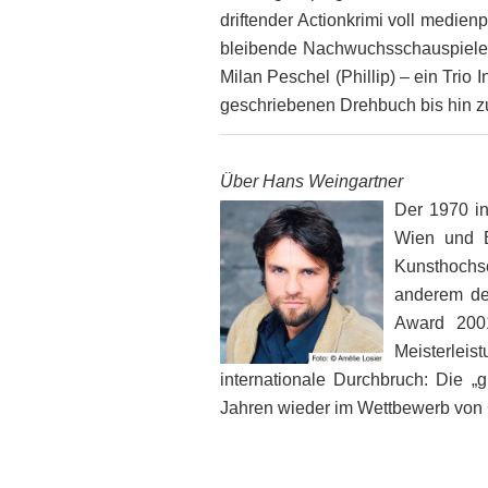
driftender Actionkrimi voll medien
bleibende Nachwuchsschauspiele
Milan Peschel (Phillip) – ein Tri
geschriebenen Drehbuch bis hin zu
Über Hans Weingartner
Der 1970 in
Wien und B
Kunsthochs
anderem den
Award 2001
Meisterlei
internationale Durchbruch: Die „g
Jahren wieder im Wettbewerb von 