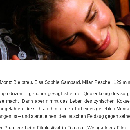
Moritz Bleibtreu, Elsa Sophie Gambard, Milan Peschel, 129 mi
sehproduzent – genauer gesagt ist er der Quotenkönig des so 
sse macht. Dann aber nimmt das Leben des zynischen Kokser
angefahren, die sich an ihm für den Tod eines geliebten Mensc
ngen ist – und startet einen idealistischen Feldzug gegen seine
 Premiere beim Filmfestival in Toronto: „Weingartners Film ist