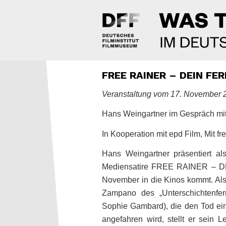
FREE RAINER – DEIN FE
Veranstaltung vom 17. November 
Hans Weingartner im Gespräch mit
In Kooperation mit epd Film, Mit f
Hans Weingartner präsentiert al
Mediensatire FREE RAINER – D
November in die Kinos kommt. Als 
Zampano des „Unterschichtenfe
Sophie Gambard), die den Tod ein
angefahren wird, stellt er sein 