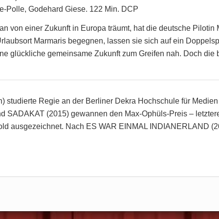
e-Polle, Godehard Giese. 122 Min. DCP
n von einer Zukunft in Europa träumt, hat die deutsche Pilotin
 Urlaubsort Marmaris begegnen, lassen sie sich auf ein Doppels
eine glückliche gemeinsame Zukunft zum Greifen nah. Doch die
n) studierte Regie an der Berliner Dekra Hochschule für Medi
d SADAKAT (2015) gewannen den Max-Ophüls-Preis – letztere
ld ausgezeichnet. Nach ES WAR EINMAL INDIANERLAND (2017) 