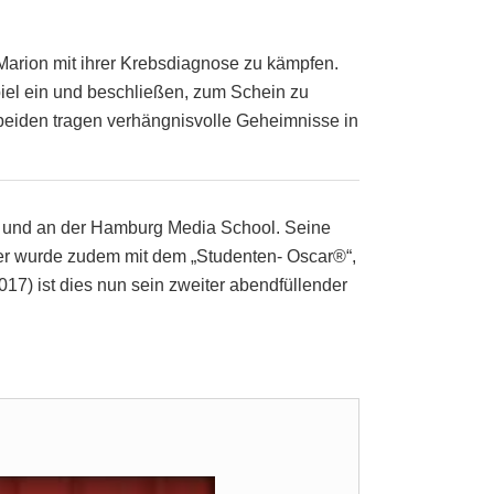
 Marion mit ihrer Krebsdiagnose zu kämpfen.
piel ein und beschließen, zum Schein zu
 beiden tragen verhängnisvolle Geheimnisse in
en und an der Hamburg Media School. Seine
r wurde zudem mit dem „Studenten- Oscar®“,
ist dies nun sein zweiter abendfüllender