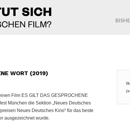
BISH
ENE WORT (2019)
Il
(e
tak seinen Film ES GILT DAS GESPROCHENE
fest München die Sektion „Neues Deutsches
erpreisen Neues Deutsches Kino“ für das beste
er ausgezeichnet wurde.