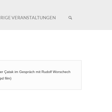
ERIGE VERANSTALTUNGEN
ker Çatak im Gespräch mit Rudolf Worschech
pd film)