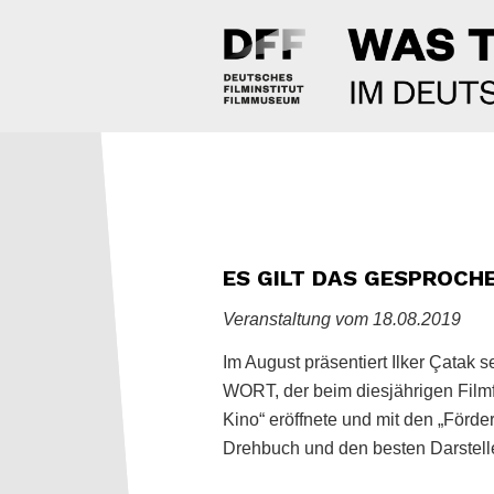
ES GILT DAS GESPROCH
Veranstaltung vom 18.08.2019
Im August präsentiert Ilker Ça
WORT, der beim diesjährigen Film
Kino“ eröffnete und mit den „Förd
Drehbuch und den besten Darstell