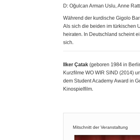
D: Oğulcan Arman Uslu, Anne Ratt
Während der kurdische Gigolo Bara
Als sich die beiden im türkischen
heiraten. In Deutschland scheint 
sich.
Ilker Çatak
(geboren 1984 in Berli
Kurzfilme WO WIR SIND (2014) un
dem Student Academy Award in Go
Kinospielfilm.
Mitschnitt der Veranstaltung