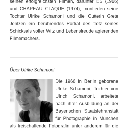
seinen erfolgreichsten Filmen, darunter ES (1966)
und CHAPEAU CLAQUE (1974), montierten seine
Tochter Ulrike Schamoni und die Cutterin Grete
Jentzen ein berührendes Porträt des trotz seines
Schicksals voller Witz und Lebensfreude agierenden
Filmemachers.
Über Ulrike Schamoni
Die 1966 in Berlin geborene
Ulrike Schamoni, Tochter von
Ulrich Schamoni, arbeitete
nach ihrer Ausbildung an der
Bayerischen Staatslehranstalt
für Photographie in München
als freischaffende Fotografin unter anderem für die