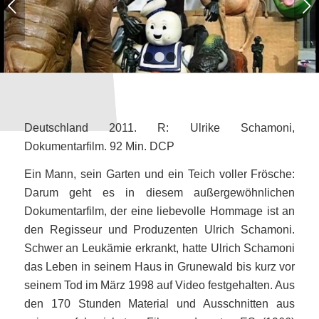
Weiter
1
2
3
Deutschland 2011. R: Ulrike Schamoni,
Dokumentarfilm. 92 Min. DCP
Ein Mann, sein Garten und ein Teich voller Frösche:
Darum geht es in diesem außergewöhnlichen
Dokumentarfilm, der eine liebevolle Hommage ist an
den Regisseur und Produzenten Ulrich Schamoni.
Schwer an Leukämie erkrankt, hatte Ulrich Schamoni
das Leben in seinem Haus in Grunewald bis kurz vor
seinem Tod im März 1998 auf Video festgehalten. Aus
den 170 Stunden Material und Ausschnitten aus