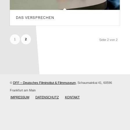
DAS VERSPRECHEN
1
2
Seite 2 von 2
©
DFF – Deutsches Filminstitut & Filmmuseum
, Schaumainkai 41, 60596
Frankfurt am Main
IMPRESSUM
DATENSCHUTZ
KONTAKT