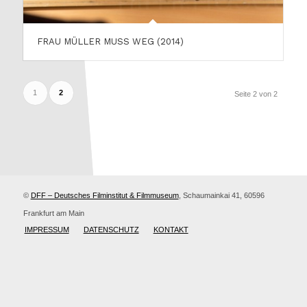
FRAU MÜLLER MUSS WEG (2014)
1
2
Seite 2 von 2
©
DFF – Deutsches Filminstitut & Filmmuseum
, Schaumainkai 41, 60596
Frankfurt am Main
IMPRESSUM
DATENSCHUTZ
KONTAKT